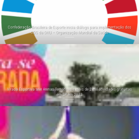
Confederação Brasileira de Esporte inicia diálogo para implementação dos
ODS da ONU – Organização Mundial da Saúde
Virada Esportiva teve Arenas Temáticas e mais de 2 mil atividades gratuitas
em SP em 2023