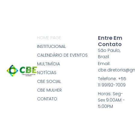
Entre Em
HOME PAGE
Contato
INSTITUCIONAL
São Paulo,
CALENDÁRIO DE EVENTOS
Brazil
Email:
MULTIMÍDIA
cbe.diretoria@g
NOTÍCIAS
Telefone: +55
CBE SOCIAL
11 99192-7009
CBE MULHER
Horas: Seg-
CONTATO
Sex 9:00AM -
5:00PM