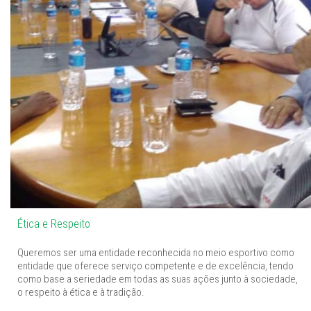
Ética e Respeito
Queremos ser uma entidade reconhecida no meio esportivo como
entidade que oferece serviço competente e de excelência, tendo
como base a seriedade em todas as suas ações junto à sociedade,
o respeito à ética e à tradição.