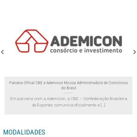
futebol em 20
locais da
cidade de São
Parceria Oficial CBE e Ademicon Mooca Administradora de Consórcios
do Brasil
Paulo
Em parceria com a Ademicon, a CBE – Confederação Brasileira
de Esportes comunica oficialmente a [...]
MODALIDADES