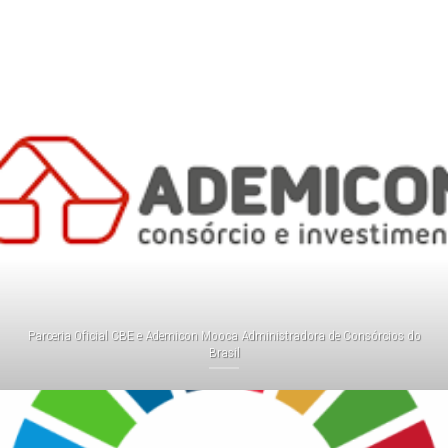
Parceria Oficial CBE e Ademicon Mooca Administradora de Consórcios do
Brasil