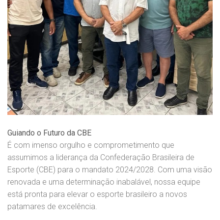
Guiando o Futuro da CBE
É com imenso orgulho e comprometimento que
assumimos a liderança da Confederação Brasileira de
Esporte (CBE) para o mandato 2024/2028. Com uma visão
renovada e uma determinação inabalável, nossa equipe
está pronta para elevar o esporte brasileiro a novos
patamares de excelência.