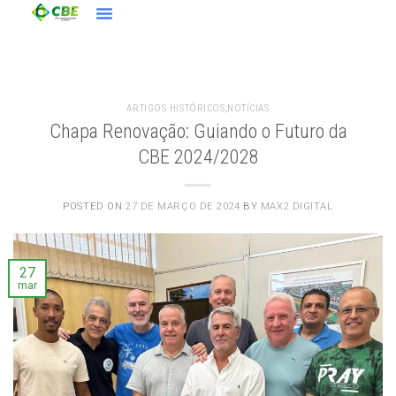
ARTIGOS HISTÓRICOS
,
NOTÍCIAS
Chapa Renovação: Guiando o Futuro da
CBE 2024/2028
POSTED ON
27 DE MARÇO DE 2024
BY
MAX2 DIGITAL
27
mar