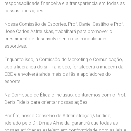
responsabilidade financeira e a transparência em todas as
nossas operações.
Nossa Comissão de Esportes, Prof. Daniel Castilho e Prof.
José Carlos Astrauskas, trabalhará para promover o
crescimento e desenvolvimento das modalidades
esportivas.
Enquanto isso, a Comissão de Marketing e Comunicação,
sob a liderança do sr. Francisco, fortalecerá a imagem da
CBE e envolverá ainda mais os fãs e apoiadores do
esporte.
Na Comissão de Ética e Inclusão, contaremos com o Prof.
Denis Fidelis para orientar nossas ações.
Por fim, nosso Conselho de Administração/Jurídico,
liderado pelo Dr. Dimas Almeida, garantirá que todas as
nossas atividades estejam em conformidade com as leis e