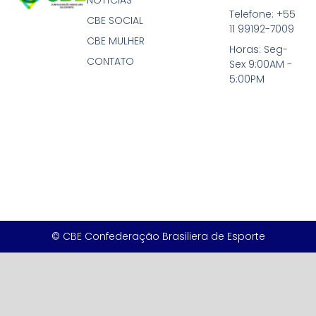
Telefone: +55
CBE SOCIAL
11 99192-7009
CBE MULHER
Horas: Seg-
CONTATO
Sex 9:00AM -
5:00PM
© CBE Confederação Brasiliera de Esporte