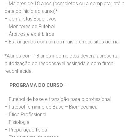
– Maiores de 18 anos (completos ou a completar até a
data do início do curso)
*
– Jornalistas Esportivos
– Monitores de Futebol
– Árbitros e ex-árbitros
– Estrangeiros com um ou mais pré-requisitos acima.
*
Alunos com 18 anos incompletos deverá apresentar
autorização do responsável assinada e com firma
reconhecida.
—
PROGRAMA DO CURSO
—
– Futebol de base e transição para o profissional
– Futebol feminino de Base – Biomecânica
– Ética Profissional
– Fisiologia
– Preparação física