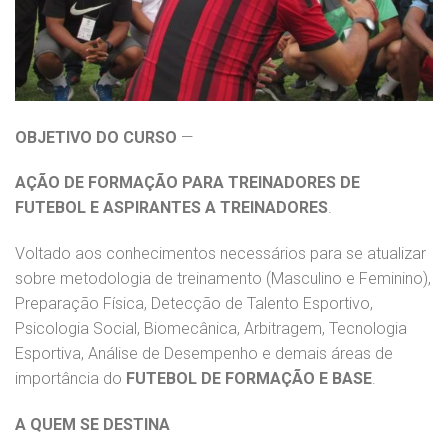
OBJETIVO DO CURSO
—
AÇÃO DE FORMAÇÃO PARA TREINADORES DE
FUTEBOL E ASPIRANTES A TREINADORES
.
Voltado aos conhecimentos necessários para se atualizar
sobre metodologia de treinamento (Masculino e Feminino),
Preparação Física, Detecção de Talento Esportivo,
Psicologia Social, Biomecânica, Arbitragem, Tecnologia
Esportiva, Análise de Desempenho e demais áreas de
importância do
FUTEBOL DE FORMAÇÃO E BASE
.
A QUEM SE DESTINA