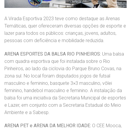
A Virada Esportiva 2023 teve como destaque as Arenas
Temáticas, quer ofereceram diversas opções de esporte e
lazer para todos os públicos: crianças, jovens, adultos,
pessoas com deficiência e mobilidade reduzida.
ARENA ESPORTES DA BALSA RIO PINHEIROS:
Uma balsa
com quadra esportiva que foi instalada sobre o Rio
Pinheiros, ao lado da ciclovia do Parque Bruno Covas, na
zona sul. No local foram disputados jogos de futsal
masculino e feminino, basquete 3×3 masculino, vôlei
feminino, handebol masculino e feminino. A instalação da
balsa foi uma iniciativa da Secretaria Municipal de esportes
e Lazer, em conjunto com a Secretaria Estadual do Meio
Ambiente e a Sabesp.
ARENA PET e ARENA DA MELHOR IDADE:
O CEE Mooca,