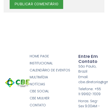
Entre Em
HOME PAGE
Contato
INSTITUCIONAL
São Paulo,
CALENDÁRIO DE EVENTOS
Brazil
Email:
MULTIMÍDIA
cbe.diretoria@g
NOTÍCIAS
Telefone: +55
CBE SOCIAL
11 99192-7009
CBE MULHER
Horas: Seg-
CONTATO
Sex 9:00AM -