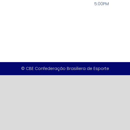
5:00PM
© CBE Confederação Brasiliera de Esporte