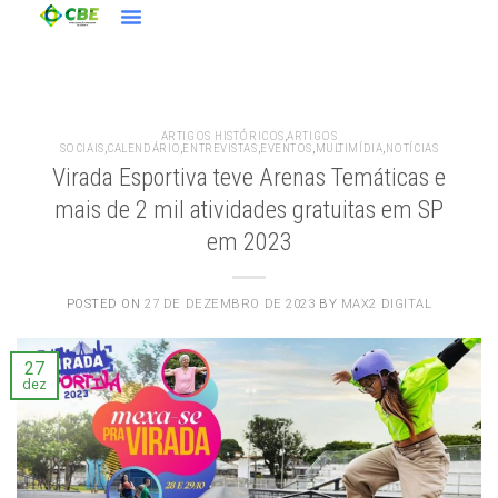
ARTIGOS HISTÓRICOS
,
ARTIGOS
SOCIAIS
,
CALENDÁRIO
,
ENTREVISTAS
,
EVENTOS
,
MULTIMÍDIA
,
NOTÍCIAS
Virada Esportiva teve Arenas Temáticas e
mais de 2 mil atividades gratuitas em SP
em 2023
POSTED ON
27 DE DEZEMBRO DE 2023
BY
MAX2 DIGITAL
27
dez