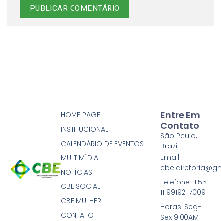
Entre Em
HOME PAGE
Contato
INSTITUCIONAL
São Paulo,
CALENDÁRIO DE EVENTOS
Brazil
Email:
MULTIMÍDIA
cbe.diretoria@g
NOTÍCIAS
Telefone: +55
CBE SOCIAL
11 99192-7009
CBE MULHER
Horas: Seg-
CONTATO
Sex 9:00AM -