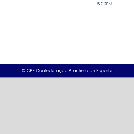
5:00PM
© CBE Confederação Brasiliera de Esporte