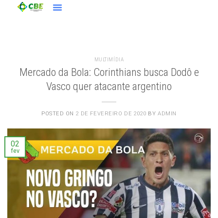
MULTIMÍDIA
Mercado da Bola: Corinthians busca Dodô e
Vasco quer atacante argentino
POSTED ON
2 DE FEVEREIRO DE 2020
BY
ADMIN
02
fev