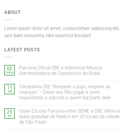
ABOUT
Lorem ipsum dolor sit amet, consectetuer adipiscing elit,
sed diam nonummy nibh euismod tincidunt.
LATEST POSTS
Parceria Oficial CBE e Ademicon Mooca
02
maio
Administradora de Consórcios do Brasil
Campanha CBE “Respeite o jogo, respeite as
11
set
crianças” – Deixe seu filho jogar e sorrir,
respeitando o esporte e quem faz parte dele.
Clube Escola: Parceria entre SEME e CBE oferece
25
jul
aulas gratuitas de futebol em 20 locais da cidade
de São Paulo