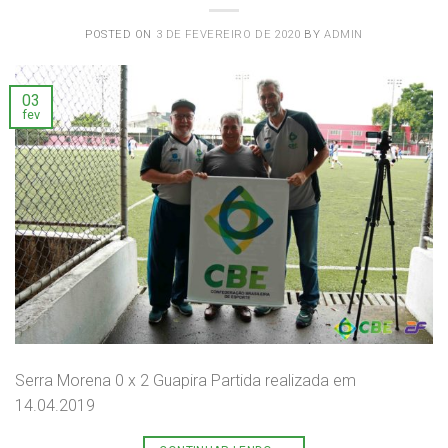
POSTED ON
3 DE FEVEREIRO DE 2020
BY
ADMIN
03
fev
Serra Morena 0 x 2 Guapira Partida realizada em
14.04.2019