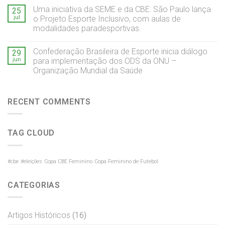
Uma iniciativa da SEME e da CBE: São Paulo lança
25
jul
o Projeto Esporte Inclusivo, com aulas de
modalidades paradesportivas.
Confederação Brasileira de Esporte inicia diálogo
29
jun
para implementação dos ODS da ONU –
Organização Mundial da Saúde
RECENT COMMENTS
TAG CLOUD
#cbe
#eleições
Copa CBE Feminino
Copa Feminino de Futebol
CATEGORIAS
Artigos Históricos
(16)