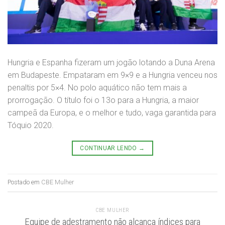
Hungria e Espanha fizeram um jogão lotando a Duna Arena
em Budapeste. Empataram em 9×9 e a Hungria venceu nos
penaltis por 5×4. No polo aquático não tem mais a
prorrogação. O título foi o 13o para a Hungria, a maior
campeã da Europa, e o melhor e tudo, vaga garantida para
Tóquio 2020.
CONTINUAR LENDO
→
Postado em
CBE Mulher
CBE MULHER
Equipe de adestramento não alcança índices para