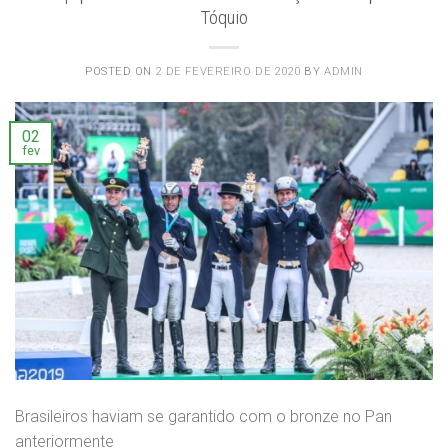
Tóquio
POSTED ON
2 DE FEVEREIRO DE 2020
BY
ADMIN
02
fev
Brasileiros haviam se garantido com o bronze no Pan
anteriormente