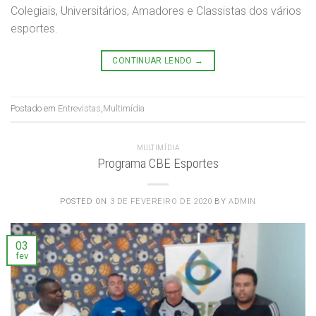
Colegiais, Universitários, Amadores e Classistas dos vários
esportes.
CONTINUAR LENDO
→
Postado em
Entrevistas
,
Multimídia
MULTIMÍDIA
Programa CBE Esportes
POSTED ON
3 DE FEVEREIRO DE 2020
BY
ADMIN
03
fev