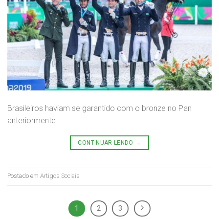
Brasileiros haviam se garantido com o bronze no Pan
anteriormente
CONTINUAR LENDO
→
Postado em
Artigos Sociais
1
2
3