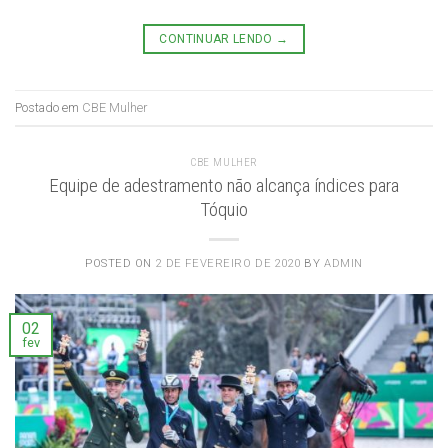
CONTINUAR LENDO
→
Postado em
CBE Mulher
CBE MULHER
Equipe de adestramento não alcança índices para
Tóquio
POSTED ON
2 DE FEVEREIRO DE 2020
BY
ADMIN
02
fev