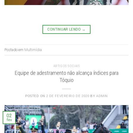
CONTINUAR LENDO
→
Postado em
Multimídia
ARTIGOS SOCIAIS
Equipe de adestramento não alcança índices para
Tóquio
POSTED ON
2 DE FEVEREIRO DE 2020
BY
ADMIN
02
fev