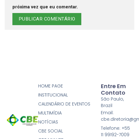
próxima vez que eu comentar.
Entre Em
HOME PAGE
Contato
INSTITUCIONAL
São Paulo,
CALENDÁRIO DE EVENTOS
Brazil
Email:
MULTIMÍDIA
cbe.diretoria@g
NOTÍCIAS
Telefone: +55
CBE SOCIAL
11 99192-7009