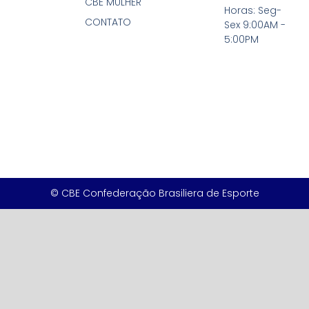
CBE MULHER
Horas: Seg-
CONTATO
Sex 9:00AM -
5:00PM
© CBE Confederação Brasiliera de Esporte