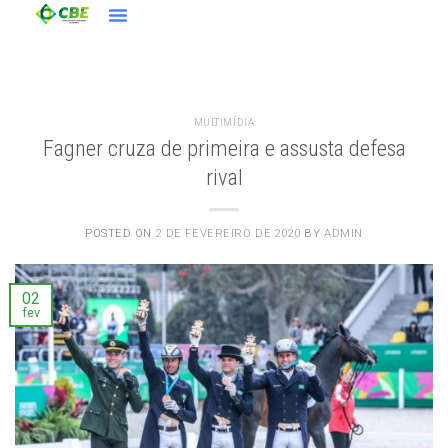
MULTIMÍDIA
Fagner cruza de primeira e assusta defesa
rival
POSTED ON
2 DE FEVEREIRO DE 2020
BY
ADMIN
02
fev