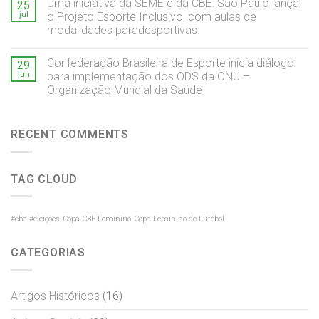
Uma iniciativa da SEME e da CBE: São Paulo lança
25
jul
o Projeto Esporte Inclusivo, com aulas de
modalidades paradesportivas.
Confederação Brasileira de Esporte inicia diálogo
29
jun
para implementação dos ODS da ONU –
Organização Mundial da Saúde
RECENT COMMENTS
TAG CLOUD
#cbe
#eleições
Copa CBE Feminino
Copa Feminino de Futebol
CATEGORIAS
Artigos Históricos
(16)