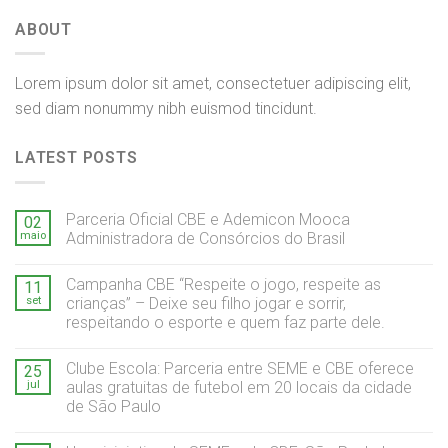
ABOUT
Lorem ipsum dolor sit amet, consectetuer adipiscing elit,
sed diam nonummy nibh euismod tincidunt.
LATEST POSTS
Parceria Oficial CBE e Ademicon Mooca
02
maio
Administradora de Consórcios do Brasil
Campanha CBE “Respeite o jogo, respeite as
11
set
crianças” – Deixe seu filho jogar e sorrir,
respeitando o esporte e quem faz parte dele.
Clube Escola: Parceria entre SEME e CBE oferece
25
jul
aulas gratuitas de futebol em 20 locais da cidade
de São Paulo