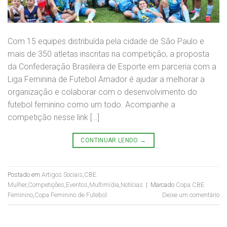
Com 15 equipes distribuída pela cidade de São Paulo e
mais de 350 atletas inscritas na competição, a proposta
da Confederação Brasileira de Esporte em parceria com a
Liga Feminina de Futebol Amador é ajudar a melhorar a
organização e colaborar com o desenvolvimento do
futebol feminino como um todo. Acompanhe a
competição nesse link […]
CONTINUAR LENDO
→
Postado em
Artigos Sociais
,
CBE
Mulher
,
Competições
,
Eventos
,
Multimídia
,
Notícias
|
Marcado
Copa CBE
Feminino
,
Copa Feminino de Futebol
Deixe um comentário