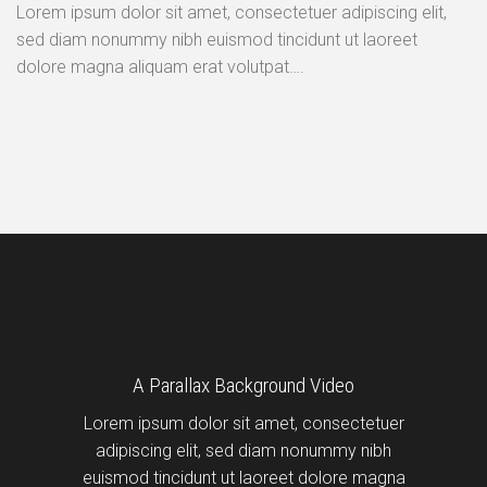
Lorem ipsum dolor sit amet, consectetuer adipiscing elit,
sed diam nonummy nibh euismod tincidunt ut laoreet
dolore magna aliquam erat volutpat….
A Parallax Background Video
Lorem ipsum dolor sit amet, consectetuer
adipiscing elit, sed diam nonummy nibh
euismod tincidunt ut laoreet dolore magna