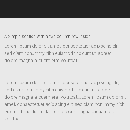
A Simple section with a two column row inside
Lorem ipsum dolor sit amet, consectetuer adipiscing elit,
sed diam nonummy nibh euismod tincidunt ut laoreet
dolore magna aliquam erat volutpat….
Lorem ipsum dolor sit amet, consectetuer adipiscing elit,
sed diam nonummy nibh euismod tincidunt ut laoreet
dolore magna aliquam erat volutpat….Lorem ipsum dolor sit
amet, consectetuer adipiscing elit, sed diam nonummy nibh
euismod tincidunt ut laoreet dolore magna aliquam erat
volutpat….